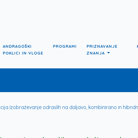
ANDRAGOŠKI
PROGRAMI
PRIZNAVANJE
POKLICI IN VLOGE
ZNANJA
ija Izobraževanje odraslih na daljavo, kombinirano in hibridno