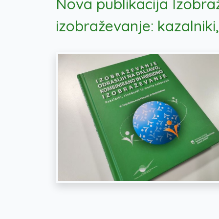
Nova publikacija Izobra
izobraževanje: kazalniki