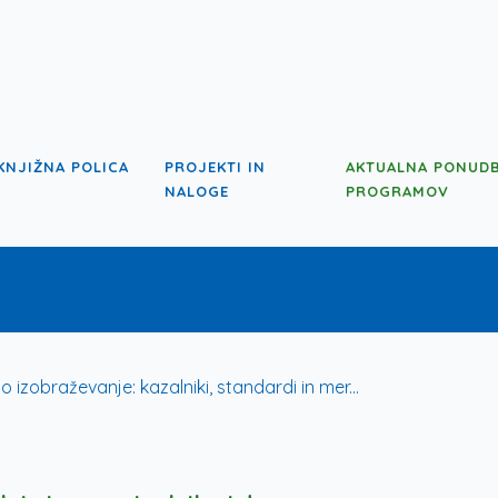
KNJIŽNA POLICA
PROJEKTI IN
AKTUALNA PONUD
NALOGE
PROGRAMOV
 izobraževanje: kazalniki, standardi in mer...