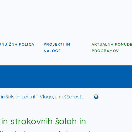
KNJIŽNA POLICA
PROJEKTI IN
AKTUALNA PONUD
NALOGE
PROGRAMOV
n šolskih centrih : Vloga, umeščenost...
in strokovnih šolah in