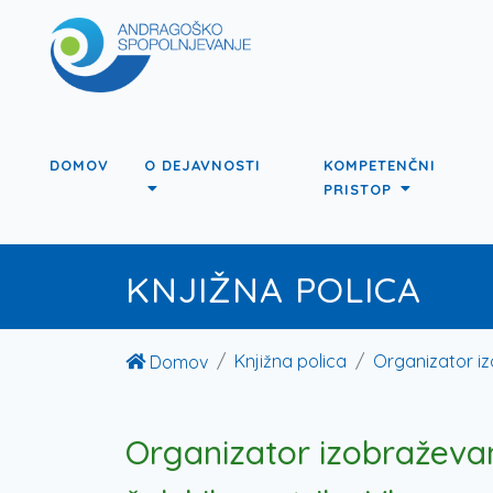
DOMOV
O DEJAVNOSTI
KOMPETENČNI
PRISTOP
KNJIŽNA POLICA
Knjižna polica
Organizator izo
Domov
Organizator izobraževanj