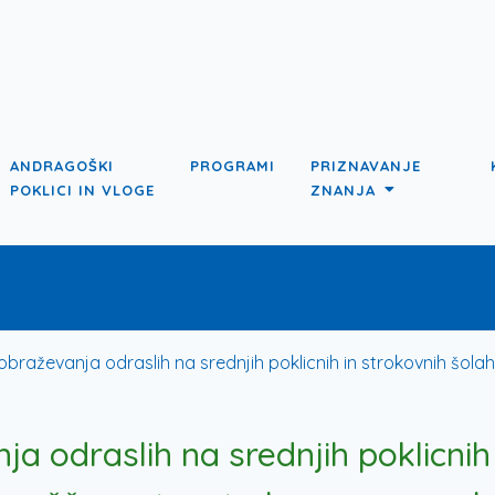
ANDRAGOŠKI
PROGRAMI
PRIZNAVANJE
POKLICI IN VLOGE
ZNANJA
braževanja odraslih na srednjih poklicnih in strokovnih šolah i
a odraslih na srednjih poklicnih 