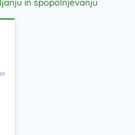
ljanju in spopolnjevanju
ize