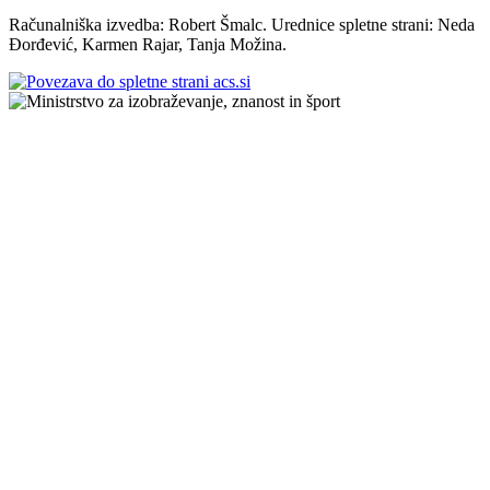
Računalniška izvedba: Robert Šmalc. Urednice spletne strani: Neda
Đorđević, Karmen Rajar, Tanja Možina.