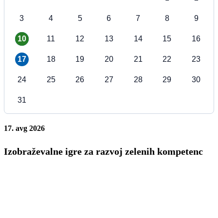
3
4
5
6
7
8
9
10
11
12
13
14
15
16
17
18
19
20
21
22
23
24
25
26
27
28
29
30
31
17. avg 2026
Izobraževalne igre za razvoj zelenih kompetenc