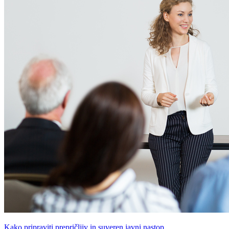
Kako pripraviti prepričljiv in suveren javni nastop