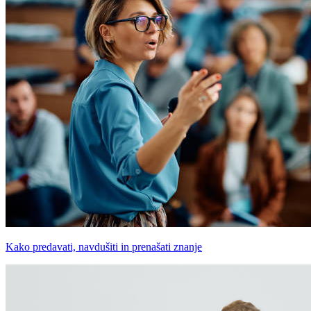
Kako predavati, navdušiti in prenašati znanje