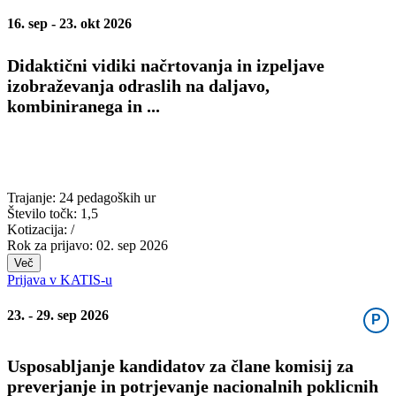
16. sep - 23. okt 2026
Didaktični vidiki načrtovanja in izpeljave
izobraževanja odraslih na daljavo,
kombiniranega in ...
Trajanje:
24 pedagoških ur
Število točk:
1,5
Kotizacija:
/
Rok za prijavo:
02. sep 2026
Več
Prijava v KATIS-u
23. - 29. sep 2026
P
Usposabljanje kandidatov za člane komisij za
preverjanje in potrjevanje nacionalnih poklicnih