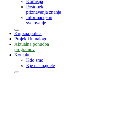
Komisija
Postopek
priznavanja znanja
Informacije in
svetovanje
Knjižna polica
Projekti in naloge
Aktualna ponudba
programov
Kontakt
Kdo smo
Kje nas najdete