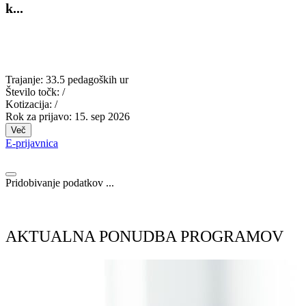
k...
Trajanje:
33.5 pedagoških ur
Število točk:
/
Kotizacija:
/
Rok za prijavo:
15. sep 2026
Več
E-prijavnica
Pridobivanje podatkov ...
AKTUALNA PONUDBA PROGRAMOV